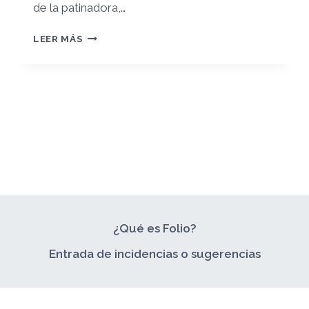
de la patinadora,…
LET
LEER MÁS
´S
ROLL
¿Qué es Folio?
Entrada de incidencias o sugerencias